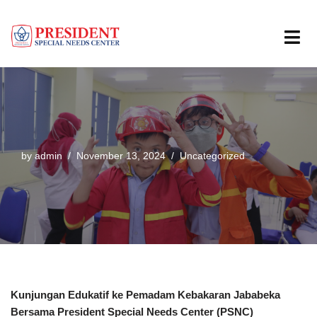
Skip
to
content
by
admin
November 13, 2024
Uncategorized
Kunjungan Edukatif ke Pemadam Kebakaran Jababeka
Bersama President Special Needs Center (PSNC)