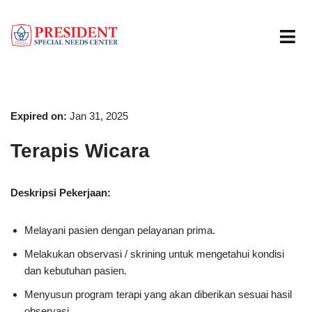
Skip
to
content
Expired on:
Jan 31, 2025
Terapis Wicara
Deskripsi Pekerjaan:
Melayani pasien dengan pelayanan prima.
Melakukan observasi / skrining untuk mengetahui kondisi
dan kebutuhan pasien.
Menyusun program terapi yang akan diberikan sesuai hasil
observasi.