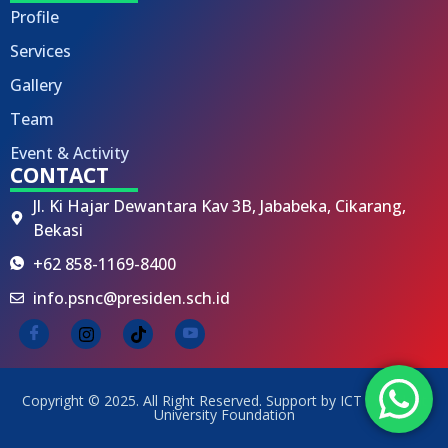
Profile
Services
Gallery
Team
Event & Activity
CONTACT
Jl. Ki Hajar Dewantara Kav 3B, Jababeka, Cikarang,
Bekasi
+62 858-1169-8400
info.psnc@presiden.sch.id
Copyright © 2025. All Right Reserved. Support by ICT President
University Foundation